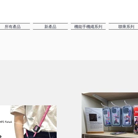
所有產品
新產品
機能手機繩系列
聯乘系列