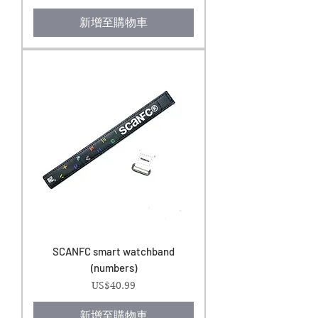
新增至購物車
SCANFC smart watchband
(numbers)
價格
US$40.99
新增至購物車