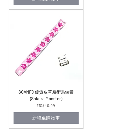
SCANFC 優質皮革魔術貼錶带
(Sakura Monster)
價格
US$40.99
新增至購物車