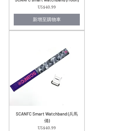
價格
US$40.99
新增至購物車
SCANFC Smart Watchband (兵馬
俑)
價格
US$40.99