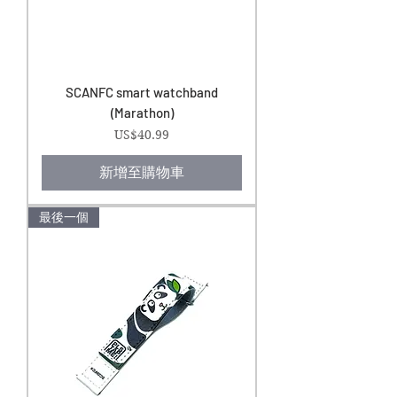
SCANFC smart watchband
(Marathon)
價格
US$40.99
新增至購物車
最後一個