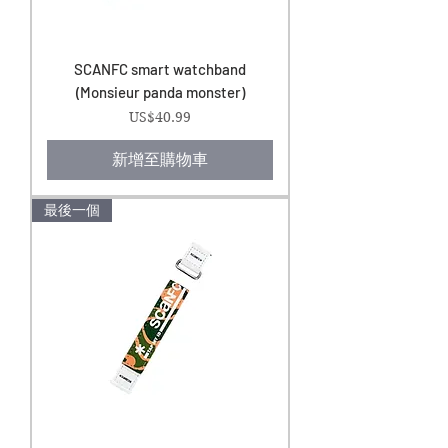
SCANFC smart watchband
(Monsieur panda monster)
價格
US$40.99
新增至購物車
最後一個