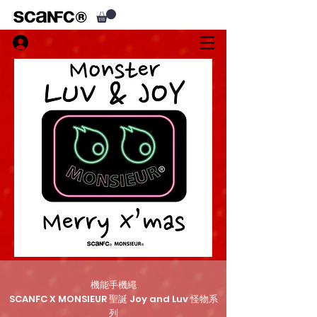
機能手機繩
SCANFC X MONSIEUR 聖誕 Joy and Luv 怪物系
列