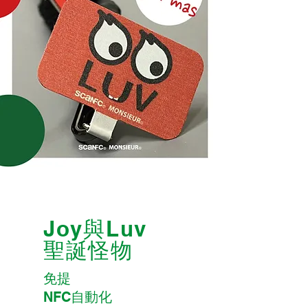
Joy與Luv
聖誕怪物
免提
NFC自動化