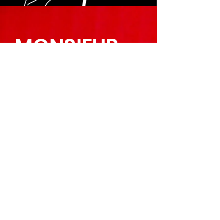
MONSIEUR
​聖誕怪物
音樂
播放列表