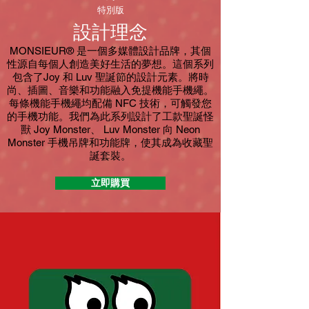
特別版
設計理念
MONSIEUR® 是一個多媒體設計品牌，其個
性源自每個人創造美好生活的夢想。這個系列
包含了Joy 和 Luv 聖誕節的設計元素。將時
尚、插圖、音樂和功能融入免提機能手機繩。
每條機能手機繩均配備 NFC 技術，可觸發您
的手機功能。我們為此系列設計了工款聖誕怪
獸 Joy Monster、 Luv Monster 向 Neon
Monster 手機吊牌和功能牌，使其成為收藏聖
誕套裝。
立即購買