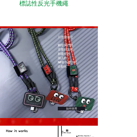
標誌性反光手機繩
只需掃描它
觸發我們的
音樂頻道或
創建你的
個人的
NFC 快捷方式
自動化
如何使用