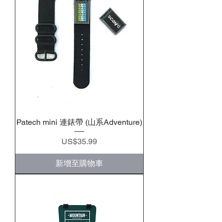
Patech mini 連錶帶 (山系Adventure)
價格
US$35.99
新增至購物車