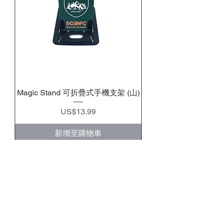
Magic Stand 可折疊式手機支架 (山)
價格
US$13.99
新增至購物車