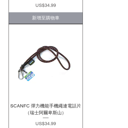
價格
US$34.99
新增至購物車
SCANFC 彈力機能手機繩連電話片
（瑞士阿爾卑斯山）
價格
US$34.99