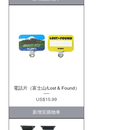
電話片（富士山/Lost & Found）
價格
US$15.99
新增至購物車