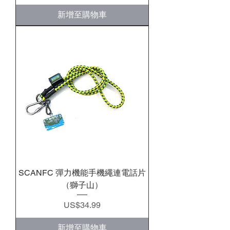
新增至購物車
SCANFC 彈力機能手機繩連電話片
（獅子山）
價格
US$34.99
新增至購物車