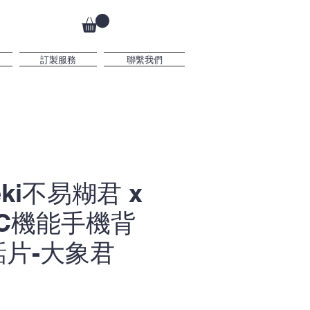
訂製服務
聯繫我們
ki不易糊君 x
FC機能手機背
片-大象君