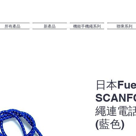
所有產品
新產品
機能手機繩系列
聯乘系列
日本Fue
SCAN
繩連電話
(藍色)