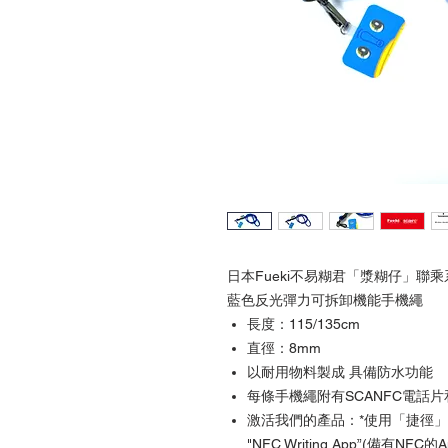
日本Fueki不易糊君「漿糊仔」聯乘
藍色反光彈力可拆卸機能手機繩
長度：115/135cm
直徑：8mm
以耐用物料製成 具備防水功能
每條手機繩附有SCANFC電話片和
激活我們的產品：*使用「捷徑」App
"NFC Writing App”(備有NFC的A