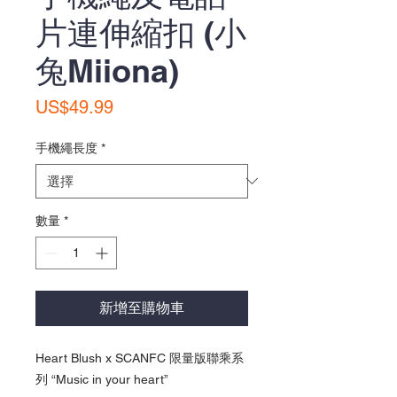
片連伸縮扣 (小
兔Miiona)
價
US$49.99
格
手機繩長度
*
數量
*
新增至購物車
Heart Blush x SCANFC 限量版聯乘系
列 “Music in your heart”