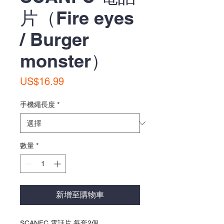
片（Fire eyes
/ Burger
monster）
價
US$16.99
格
手機繩長度
*
數量
*
新增至購物車
SCANFC 電話片 每套2個