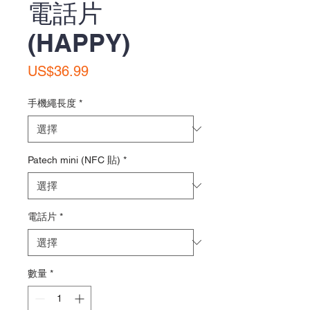
電話片
(HAPPY)
價
US$36.99
格
手機繩長度
*
Patech mini (NFC 貼)
*
電話片
*
數量
*