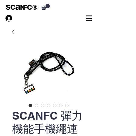
SCANFC 彈力
機能手機繩連