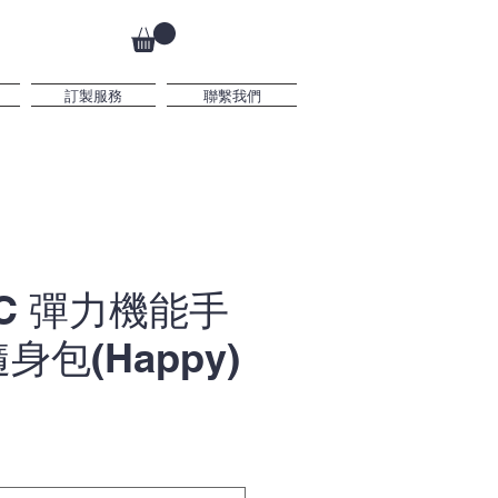
訂製服務
聯繫我們
FC 彈力機能手
身包(Happy)