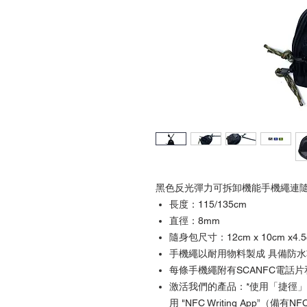
黑色反光彈力可拆卸機能手機繩連
長度：115/135cm
直徑：8mm
隨身包尺寸：12cm x 10cm x4.5
手機繩以耐用物料製成 具備防
每條手機繩附有SCANFC電話片和
激活我們的產品：*使用「捷徑」App
用 "NFC Writing App”（備有N