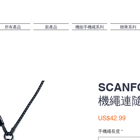
所有產品
新產品
機能手機繩系列
聯乘系列
SCAN
機繩連隨
價
US$42.99
格
手機繩長度
*