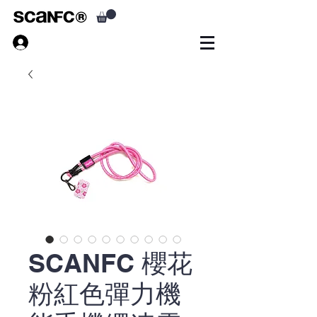
SCANFC 櫻花
粉紅色彈力機