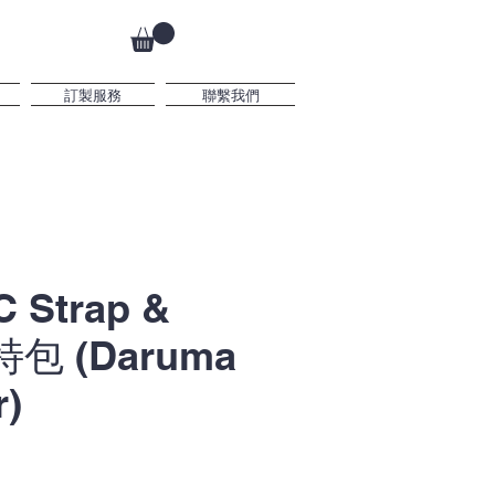
訂製服務
聯繫我們
 Strap &
特包 (Daruma
r)