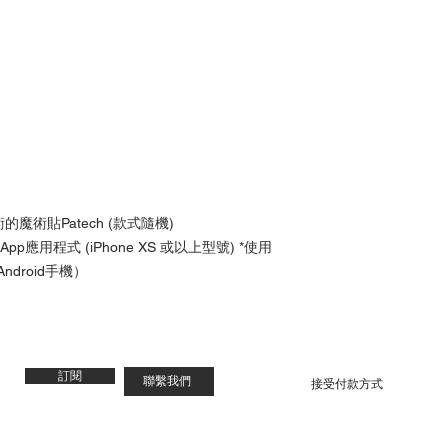
的魔術貼Patech (款式隨機)
應用程式 (iPhone XS 或以上型號) *使用
的Android手機）
訂閱
聯繫我們
接受付款方式