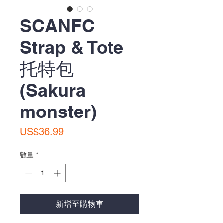
SCANFC
Strap & Tote
托特包
(Sakura
monster)
價
US$36.99
格
數量
*
新增至購物車