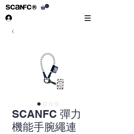
SCANFC 彈力
機能手腕繩連