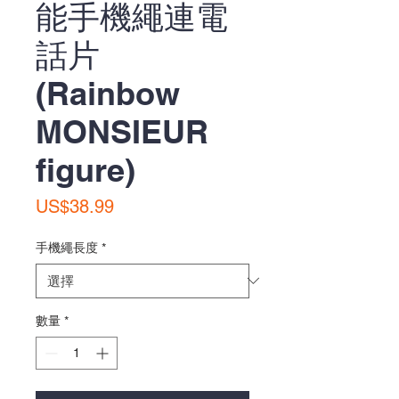
能手機繩連電
話片
(Rainbow
MONSIEUR
figure)
價
US$38.99
格
手機繩長度
*
數量
*