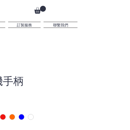
訂製服務
聯繫我們
機手柄